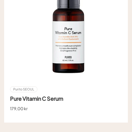
Purito SEOUL
Pure Vitamin C Serum
179,00 kr