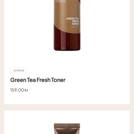
Isntree
Green Tea Fresh Toner
159,00 kr