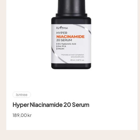
Isntree
Hyper Niacinamide 20 Serum
189,00 kr