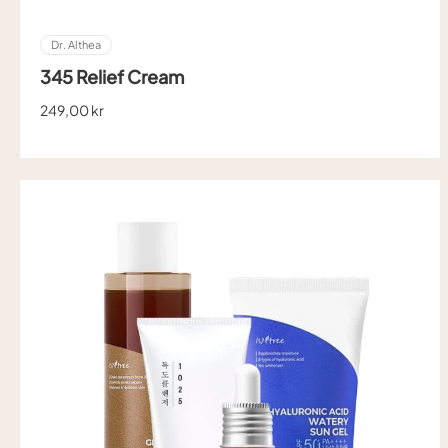
Dr. Althea
345 Relief Cream
249,00 kr