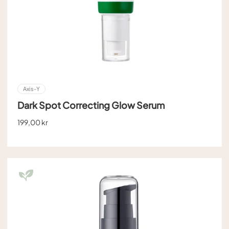
Axis-Y
Dark Spot Correcting Glow Serum
199,00 kr