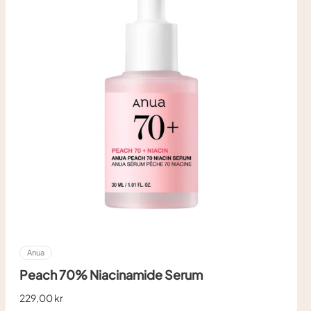
Anua
Peach 70% Niacinamide Serum
229,00 kr