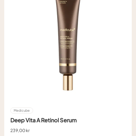
Medicube
Deep Vita A Retinol Serum
239,00 kr