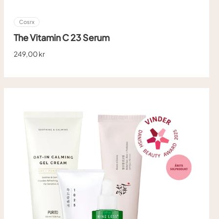
Cosrx
The Vitamin C 23 Serum
249,00 kr