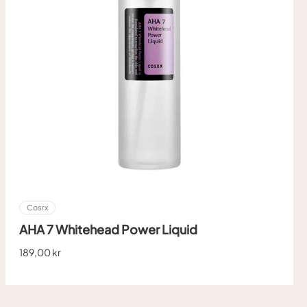
Cosrx
AHA 7 Whitehead Power Liquid
189,00 kr