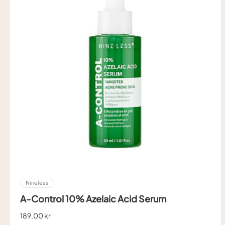
Nineless
A-Control 10% Azelaic Acid Serum
189,00 kr