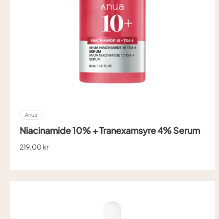
Anua
Niacinamide 10% + Tranexamsyre 4% Serum
219,00 kr