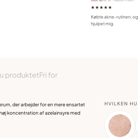
★★★★★
Købte akne-rutinen, og 
hjulpet mig.
u produktet
Fri for
HVILKEN HU
erum, der arbejder for en mere ensartet
høj koncentration af azelainsyre med