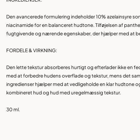
Den avancerede formulering indeholder 10% azelainsyre so
niacinamide for en balanceret hudtone. Tilføjelsen af pant
fugtgivende og nærende egenskaber, der hjælper med at be
FORDELE & VIRKNING:
Den lette tekstur absorberes hurtigt og efterlader ikke en fe
med at forbedre hudens overflade og tekstur, mens det samti
ingredienser hjælper med at vedligeholde en klar hudtone og 
kombineret hud og hud med uregelmæssig tekstur.
30 ml.