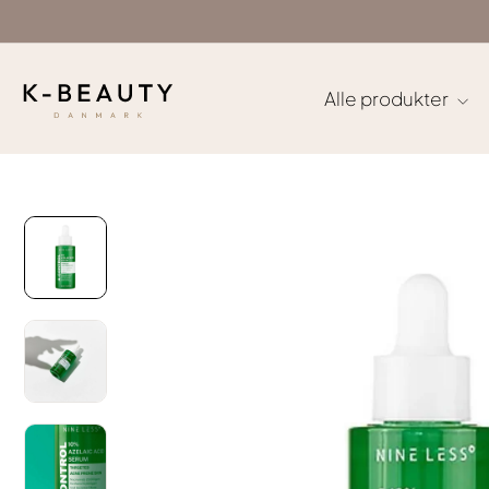
Gå
til
indhold
Alle produkter