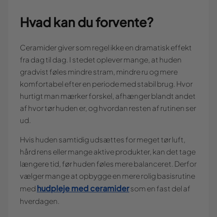
Hvad kan du forvente?
Ceramider giver som regel ikke en dramatisk effekt
fra dag til dag. I stedet oplever mange, at huden
gradvist føles mindre stram, mindre ru og mere
komfortabel efter en periode med stabil brug. Hvor
hurtigt man mærker forskel, afhænger blandt andet
af hvor tør huden er, og hvordan resten af rutinen ser
ud.
Hvis huden samtidig udsættes for meget tør luft,
hård rens eller mange aktive produkter, kan det tage
længere tid, før huden føles mere balanceret. Derfor
vælger mange at opbygge en mere rolig basisrutine
hudpleje med ceramider
med
som en fast del af
hverdagen.