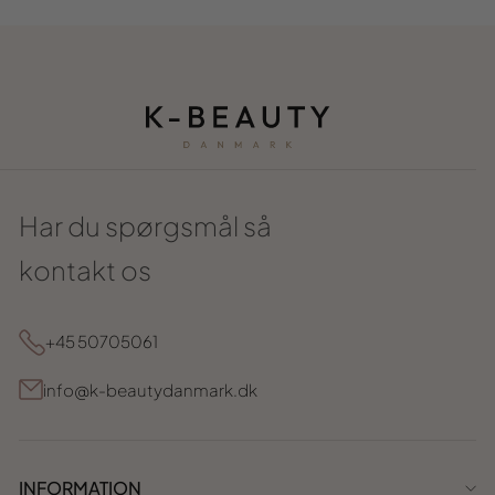
Har du spørgsmål så
kontakt os
+45 50705061
info@k-beautydanmark.dk
INFORMATION