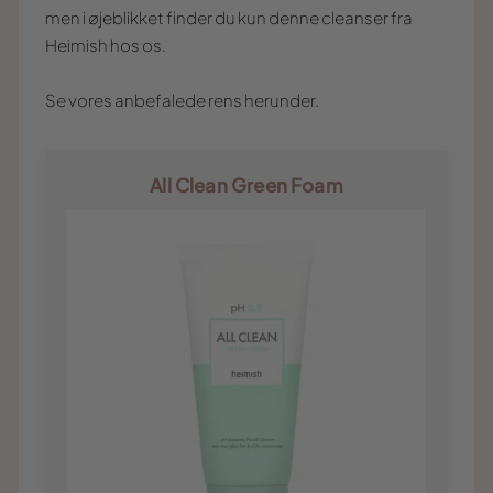
men i øjeblikket finder du kun denne cleanser fra
Heimish hos os.
Se vores anbefalede rens herunder.
All Clean Green Foam