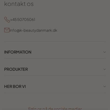
kontakt os
+45 50705061
info@k-beautydanmark.dk
INFORMATION
PRODUKTER
HER BOR VI
Følg os på de sociale medier