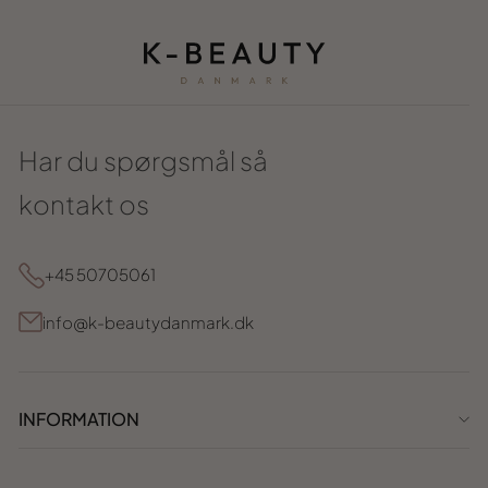
Har du spørgsmål så
kontakt os
+45 50705061
info@k-beautydanmark.dk
INFORMATION