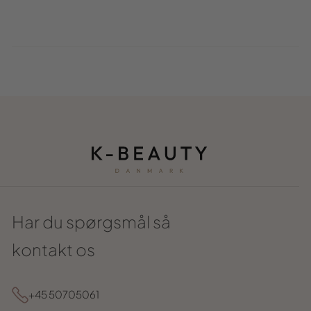
Har du spørgsmål så
kontakt os
+45 50705061