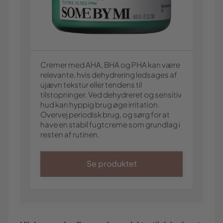
Cremer med AHA, BHA og PHA kan være
relevante, hvis dehydrering ledsages af
ujævn tekstur eller tendens til
tilstopninger. Ved dehydreret og sensitiv
hud kan hyppig brug øge irritation.
Overvej periodisk brug, og sørg for at
have en stabil fugtcreme som grundlag i
resten af rutinen.
Se produktet