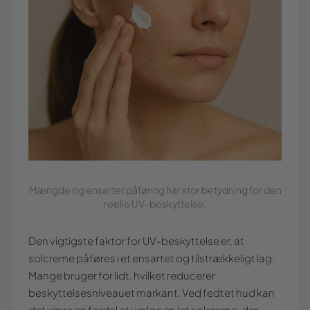
Mængde og ensartet påføring har stor betydning for den
reelle UV-beskyttelse.
Den vigtigste faktor for UV-beskyttelse er, at
solcreme påføres i et ensartet og tilstrækkeligt lag.
Mange bruger for lidt, hvilket reducerer
beskyttelsesniveauet markant. Ved fedtet hud kan