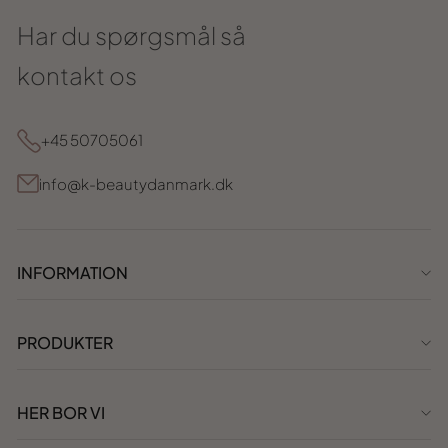
Har du spørgsmål så
kontakt os
+45 50705061
info@k-beautydanmark.dk
INFORMATION
PRODUKTER
HER BOR VI