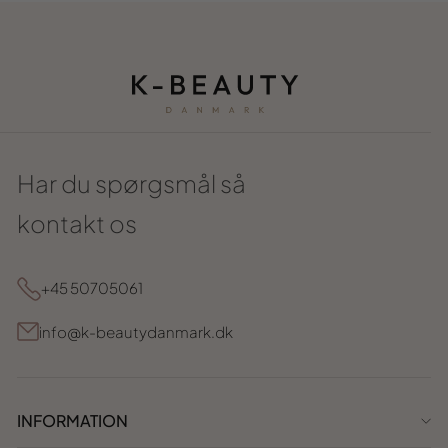
Har du spørgsmål så
kontakt os
+45 50705061
info@k-beautydanmark.dk
INFORMATION