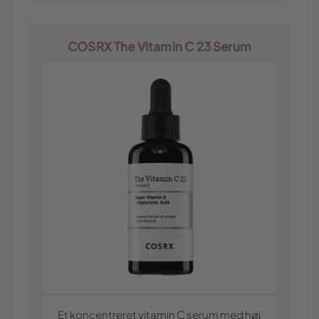
COSRX The Vitamin C 23 Serum
Et koncentreret vitamin C serum med høj