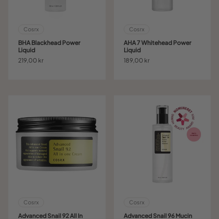
Cosrx
Cosrx
BHA Blackhead Power
AHA 7 Whitehead Power
Liquid
Liquid
219,00 kr
189,00 kr
Cosrx
Cosrx
Advanced Snail 92 All In
Advanced Snail 96 Mucin