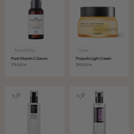
Purito SEOUL
Cosrx
Pure Vitamin C Serum
Propolis Light Cream
179,00 kr
299,00 kr