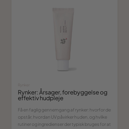
Rynker
Rynker: Årsager, forebyggelse og
effektiv hudpleje
Få en faglig gennemgang af rynker: hvorfor de
opstår, hvordan UV påvirker huden, og hvilke
rutiner og ingredienser der typisk bruges for at