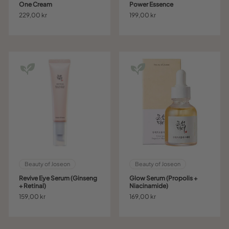
One Cream
Power Essence
229,00 kr
199,00 kr
Beauty of Joseon
Beauty of Joseon
Revive Eye Serum (Ginseng
Glow Serum (Propolis +
+ Retinal)
Niacinamide)
159,00 kr
169,00 kr