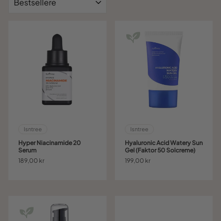
Isntree
Isntree
Hyper Niacinamide 20
Hyaluronic Acid Watery Sun
Serum
Gel (Faktor 50 Solcreme)
189,00 kr
199,00 kr