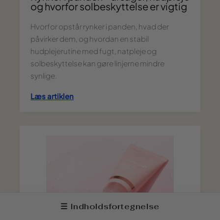
og hvorfor solbeskyttelse er vigtig
Hvorfor opstår rynker i panden, hvad der
påvirker dem, og hvordan en stabil
hudplejerutine med fugt, natpleje og
solbeskyttelse kan gøre linjerne mindre
synlige.
Læs artiklen
☰ Indholdsfortegnelse