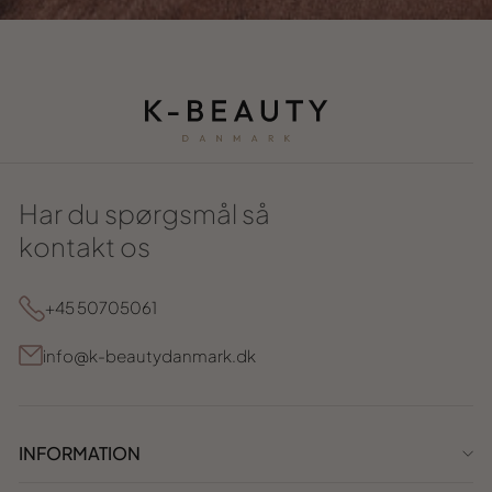
Har du spørgsmål så
kontakt os
+45 50705061
info@k-beautydanmark.dk
INFORMATION