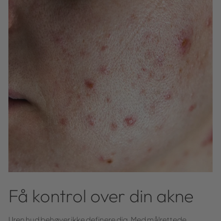
Få kontrol over din akne
Uren hud behøver ikke definere dig. Med målrettede