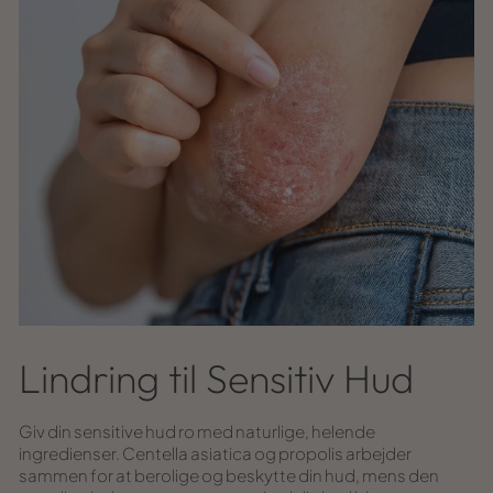
Lindring til Sensitiv Hud
Giv din sensitive hud ro med naturlige, helende
ingredienser. Centella asiatica og propolis arbejder
sammen for at berolige og beskytte din hud, mens den