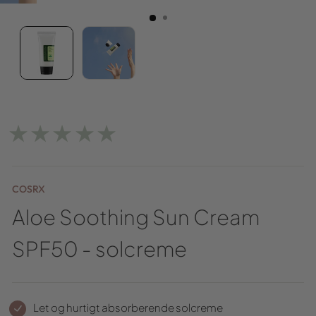
★★★★★
COSRX
Aloe Soothing Sun Cream
SPF50 - solcreme
Let og hurtigt absorberende solcreme