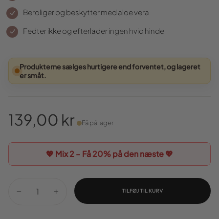
Beroliger og beskytter med aloe vera
Fedter ikke og efterlader ingen hvid hinde
Produkterne sælges hurtigere end forventet, og lageret
er småt.
139,00 kr
Få på lager
Normal
pris
💖 Mix 2 – Få
20%
på den næste 💖
TILFØJ TIL KURV
−
+