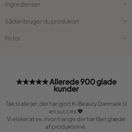
Ingredienser
Sådan bruger du produktet
Fri for
★★★★★ Allerede 900 glade
kunder
Tak til alle jer, der har gjort K-Beauty Danmark til
en succes 💖
Vi elsker at se, hvor mange der har fået glæde
af produkterne.