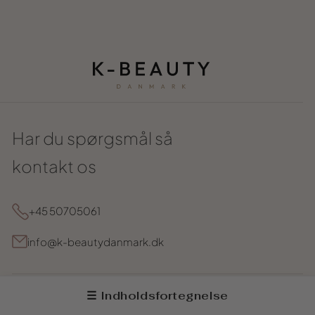
Har du spørgsmål så
kontakt os
+45 50705061
info@k-beautydanmark.dk
☰ Indholdsfortegnelse
INFORMATION