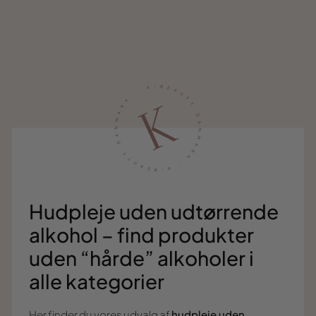
Hudpleje uden udtørrende
alkohol – find produkter
uden “hårde” alkoholer i
alle kategorier
Her finder du vores udvalg af
hudpleje uden