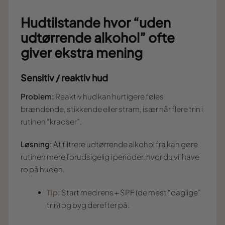
Hudtilstande hvor “uden
udtørrende alkohol” ofte
giver ekstra mening
Sensitiv / reaktiv hud
Problem:
Reaktiv hud kan hurtigere føles
brændende, stikkende eller stram, især når flere trin i
rutinen “kradser”.
Løsning:
At filtrere udtørrende alkohol fra kan gøre
rutinen mere forudsigelig i perioder, hvor du vil have
ro på huden.
Tip:
Start med rens + SPF (de mest “daglige”
trin) og byg derefter på.