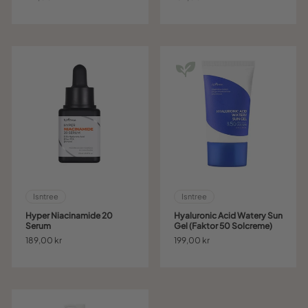
Isntree
Isntree
Hyper Niacinamide 20
Hyaluronic Acid Watery Sun
Serum
Gel (Faktor 50 Solcreme)
189,00 kr
199,00 kr