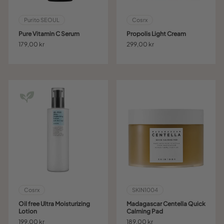
Purito SEOUL
Cosrx
Pure Vitamin C Serum
Propolis Light Cream
179,00 kr
299,00 kr
Cosrx
SKIN1004
Oil free Ultra Moisturizing
Madagascar Centella Quick
Lotion
Calming Pad
199,00 kr
189,00 kr