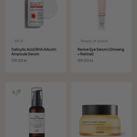
APLB
Beauty of Joseon
Salicylic Acid BHA Arbutin
Revive Eye Serum (Ginseng
Ampoule Serum
+ Retinal)
129,00 kr
159,00 kr