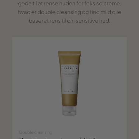
gode til at rense huden for feks solcreme,
hvad er double cleansing og find mild olie
baseret rens til din sensitive hud.
Double cleansing