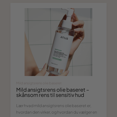
Mild ansigtsrens olie baseret
Mild ansigtsrens olie baseret –
skånsom rens til sensitiv hud
Lær hvad mild ansigtsrens olie baseret er,
hvordan den virker, og hvordan du vælger en