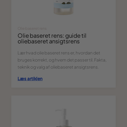
Olie baseret rens
Olie baseret rens: guide til
oliebaseret ansigtsrens
Lær hvad olie baseret rens er, hvordan det
bruges korrekt, og hvem det passer til. Fakta,
teknik og valg af oliebaseret ansigtsrens.
Læs artiklen