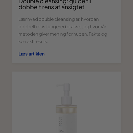
Double cleansing: guide til
dobbelt rens af ansigtet
Lær hvad double cleansing er, hvordan
dobbelt rens fungerer i praksis, og hvornår
metoden giver mening for huden. Fakta og
korrekt teknik.
Læs artiklen