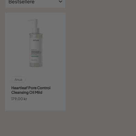
Anua
Heartleaf Pore Control
Cleansing Oil Mild
179,00 kr