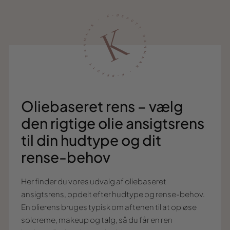
Oliebaseret rens – vælg
den rigtige olie ansigtsrens
til din hudtype og dit
rense-behov
Her finder du vores udvalg af oliebaseret
ansigtsrens, opdelt efter hudtype og rense-behov.
En olierens bruges typisk om aftenen til at opløse
solcreme, makeup og talg, så du får en ren