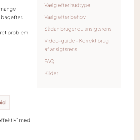
Vælg efter hudtype
ns mange
Vælg efter behov
 bagefter.
Sådan bruger du ansigtsrens
kret problem
Video-guide - Korrekt brug
af ansigtsrens
FAQ
Kilder
oid
“effektiv” med