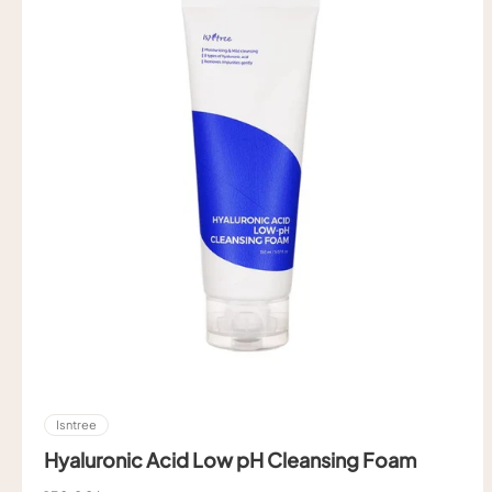
Isntree
Hyaluronic Acid Low pH Cleansing Foam