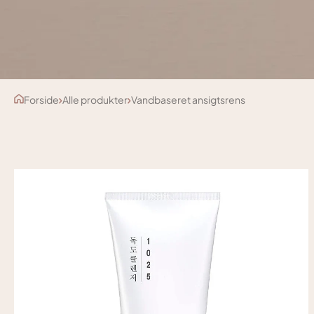
Forside
Alle produkter
Vandbaseret ansigtsrens