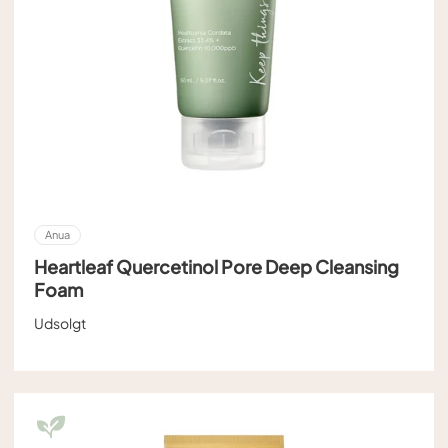
Anua
Heartleaf Quercetinol Pore Deep Cleansing
Foam
Udsolgt