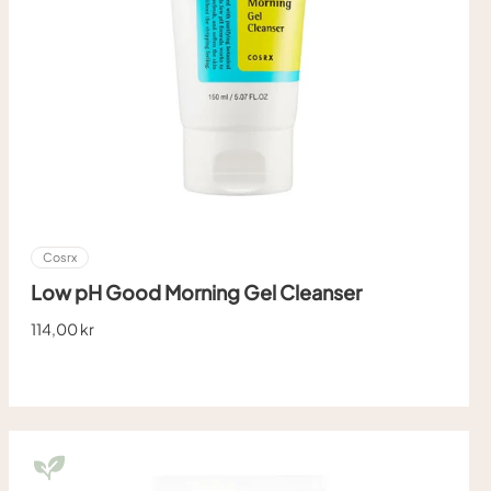
Cosrx
Low pH Good Morning Gel Cleanser
114,00 kr