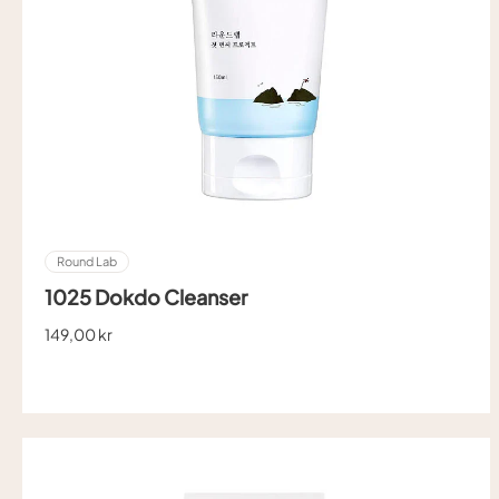
Round Lab
1025 Dokdo Cleanser
149,00 kr