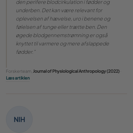
den perifere blodcirkulation i fødder og
underben. Det kan være relevant for
oplevelsen af hævelse, uro i benene og
følelsen af tunge eller trætte ben. Den
øgede blodgennemstrømning er også
knyttet til varmere og mere afslappede
fødder.”
Forskerteam,
Journal of Physiological Anthropology (2022)
·
Læs artiklen
NIH