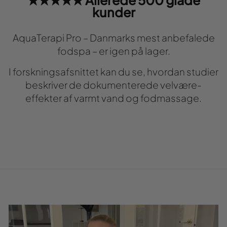
★★★★★ Allerede 500 glade
kunder
AquaTerapi Pro – Danmarks mest anbefalede
fodspa – er igen på lager.
I forskningsafsnittet kan du se, hvordan studier
beskriver de dokumenterede velvære-
effekter af varmt vand og fodmassage.