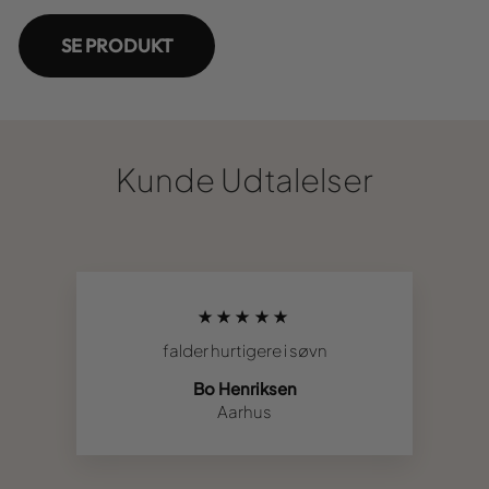
SE PRODUKT
Kunde Udtalelser
★★★★★
falder hurtigere i søvn
Bo Henriksen
Aarhus