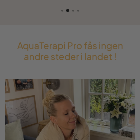
AquaTerapi Pro fås ingen
andre steder i landet !