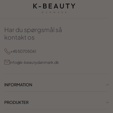
Har du spørgsmål så
kontakt os
+45 50705061
info@k-beautydanmark.dk
INFORMATION
PRODUKTER