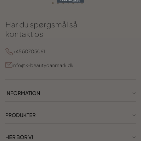
Har du spørgsmål så
kontakt os
+45 50705061
info@k-beautydanmark.dk
INFORMATION
PRODUKTER
HER BOR VI