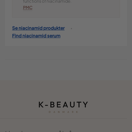
functions of niacinamide.
PMC
Se niacinamid produkter
•
Find niacinamid serum