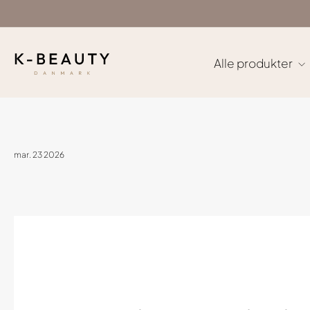
Gå
til
indhold
Alle produkter
mar. 23 2026