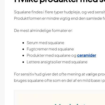
Squalane findes i flere typer hudpleje, og ved sensi
Produktformen er mindre vigtig end den samlede for
De mest almindelige formater er:
Serum med squalane
Fugtcremer med squalane
Produkter med squalane og
ceramider
Lettere ansigtsolier med squalane
For sensitiv hud giver det ofte mening at vælge pr
bruges squalane ofte som en del af en mild base i prod