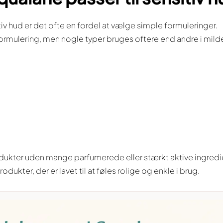
tiv hud er det ofte en fordel at vælge simple formuleringer.
mulering, men nogle typer bruges oftere end andre i milde 
odukter uden mange parfumerede eller stærkt aktive ingredi
ukter, der er lavet til at føles rolige og enkle i brug.