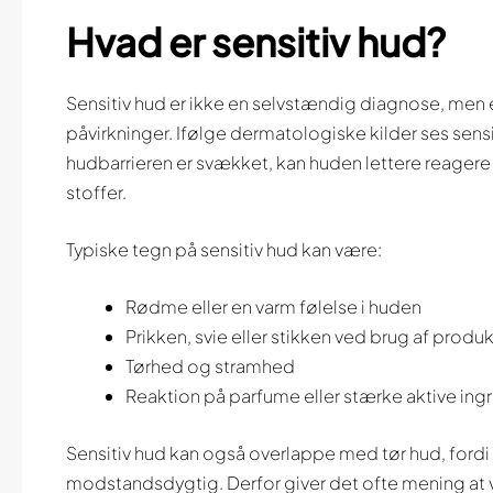
Hvad er sensitiv hud?
Sensitiv hud er ikke en selvstændig diagnose, men e
påvirkninger. Ifølge dermatologiske kilder ses sens
hudbarrieren er svækket, kan huden lettere reagere
stoffer.
Typiske tegn på sensitiv hud kan være:
Rødme eller en varm følelse i huden
Prikken, svie eller stikken ved brug af produ
Tørhed og stramhed
Reaktion på parfume eller stærke aktive ing
Sensitiv hud kan også overlappe med tør hud, ford
modstandsdygtig. Derfor giver det ofte mening at 