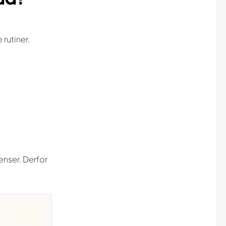
rutiner.
enser. Derfor