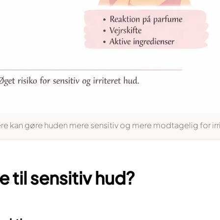
re kan gøre huden mere sensitiv og mere modtagelig for irri
til sensitiv hud?