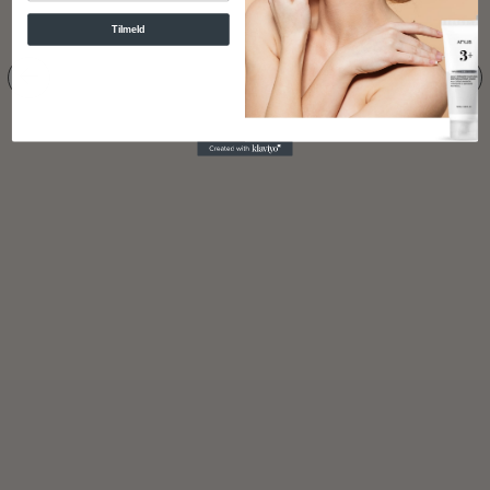
Tilmeld
Deep Vita A Retinol Serum