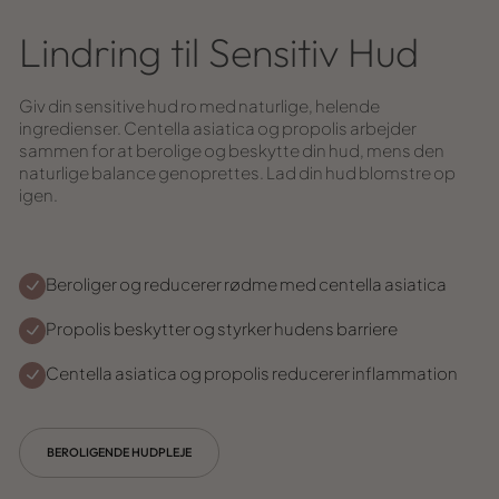
Lindring til Sensitiv Hud
Giv din sensitive hud ro med naturlige, helende
ingredienser. Centella asiatica og propolis arbejder
sammen for at berolige og beskytte din hud, mens den
naturlige balance genoprettes. Lad din hud blomstre op
igen.
Beroliger og reducerer rødme med centella asiatica
Propolis beskytter og styrker hudens barriere
Centella asiatica og propolis reducerer inflammation
BEROLIGENDE HUDPLEJE