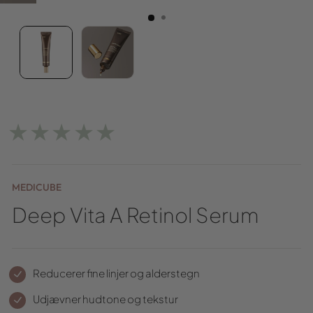
★★★★★
MEDICUBE
Deep Vita A Retinol Serum
Reducerer fine linjer og alderstegn
Udjævner hudtone og tekstur