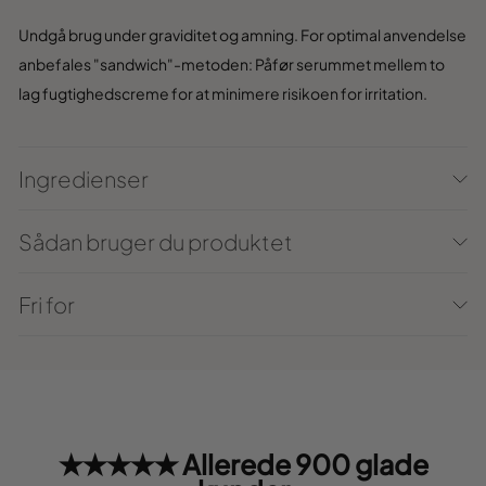
Undgå brug under graviditet og amning. For optimal anvendelse
anbefales "sandwich"-metoden: Påfør serummet mellem to
lag fugtighedscreme for at minimere risikoen for irritation.
Ingredienser
Sådan bruger du produktet
Fri for
★★★★★ Allerede 900 glade