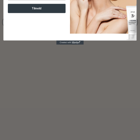
Tilmeld
Deep Vita A Retinol Serum