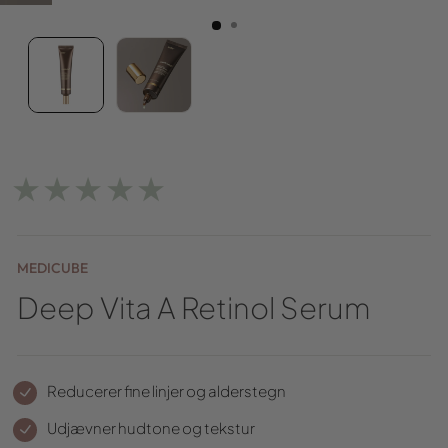
★★★★★
MEDICUBE
Deep Vita A Retinol Serum
Reducerer fine linjer og alderstegn
Udjævner hudtone og tekstur