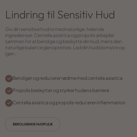
Lindring til Sensitiv Hud
Giv din sensitive hud ro med naturlige, helende
ingredienser. Centella asiatica og propolis arbejder
sammen for at berolige og beskytte din hud, mens den
naturlige balance genoprettes. Lad din hud blomstre op
igen.
Beroliger og reducerer rødme med centella asiatica
Propolis beskytter og styrker hudens barriere
Centella asiatica og propolis reducerer inflammation
BEROLIGENDE HUDPLEJE