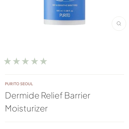
LUK
(ESC)
★★★★★
PURITO SEOUL
Dermide Relief Barrier
Moisturizer