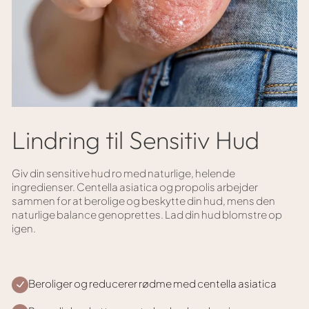
Lindring til Sensitiv Hud
Giv din sensitive hud ro med naturlige, helende
ingredienser. Centella asiatica og propolis arbejder
sammen for at berolige og beskytte din hud, mens den
naturlige balance genoprettes. Lad din hud blomstre op
igen.
Beroliger og reducerer rødme med centella asiatica