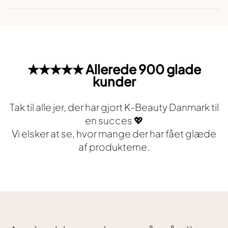
★★★★★ Allerede 900 glade
kunder
Tak til alle jer, der har gjort K-Beauty Danmark til
en succes 💖
Vi elsker at se, hvor mange der har fået glæde
af produkterne.