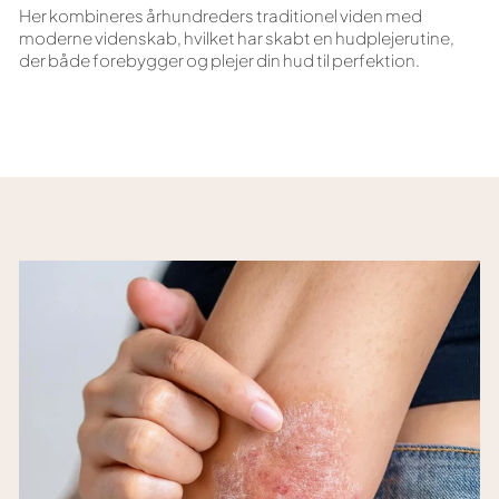
Her kombineres århundreders traditionel viden med
moderne videnskab, hvilket har skabt en hudplejerutine,
der både forebygger og plejer din hud til perfektion.