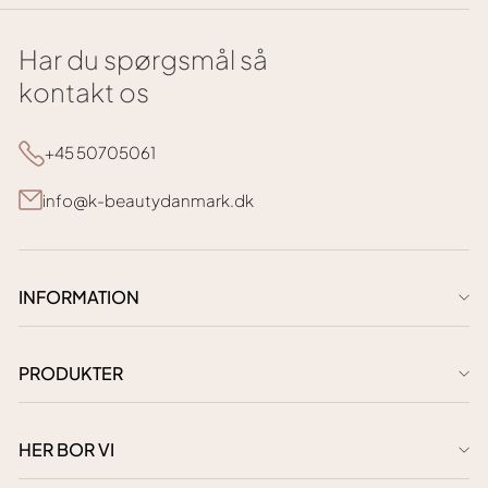
Har du spørgsmål så
kontakt os
+45 50705061
info@k-beautydanmark.dk
INFORMATION
PRODUKTER
HER BOR VI