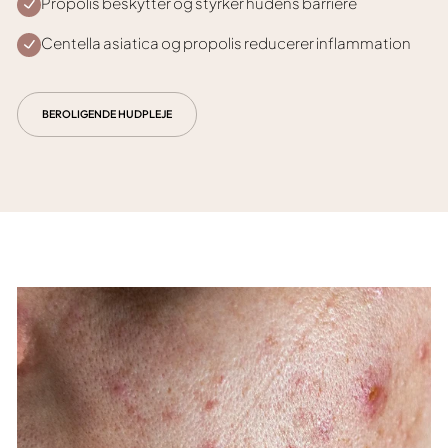
Propolis beskytter og styrker hudens barriere
Centella asiatica og propolis reducerer inflammation
BEROLIGENDE HUDPLEJE