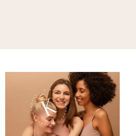
Dermide Relief Barrier Moisturizer