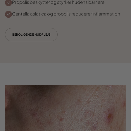
Propolis beskytter og styrker hudens barriere
Centella asiatica og propolis reducerer inflammation
BEROLIGENDE HUDPLEJE