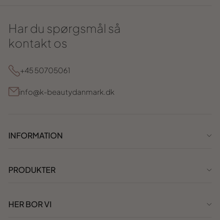
Har du spørgsmål så
kontakt os
+45 50705061
info@k-beautydanmark.dk
INFORMATION
PRODUKTER
HER BOR VI