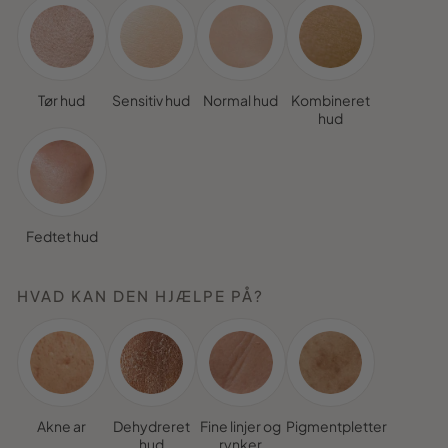
Tør hud
Sensitiv hud
Normal hud
Kombineret
hud
Fedtet hud
HVAD KAN DEN HJÆLPE PÅ?
Akne ar
Dehydreret
Fine linjer og
Pigmentpletter
hud
rynker