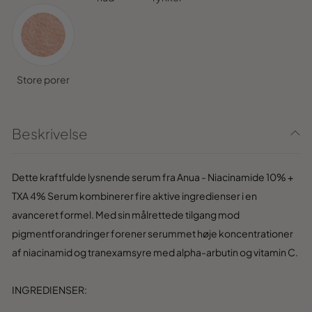
Store porer
Beskrivelse
Dette kraftfulde lysnende serum fra Anua - Niacinamide 10% +
TXA 4% Serum kombinerer fire aktive ingredienser i en
avanceret formel. Med sin målrettede tilgang mod
pigmentforandringer forener serummet høje koncentrationer
af niacinamid og tranexamsyre med alpha-arbutin og vitamin C.
INGREDIENSER: