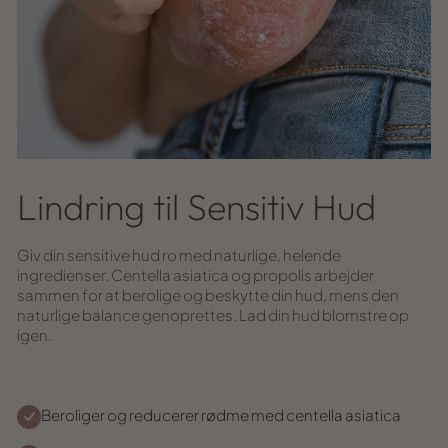
Lindring til Sensitiv Hud
Giv din sensitive hud ro med naturlige, helende
ingredienser. Centella asiatica og propolis arbejder
sammen for at berolige og beskytte din hud, mens den
naturlige balance genoprettes. Lad din hud blomstre op
igen.
Beroliger og reducerer rødme med centella asiatica