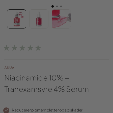
★★★★★
ANUA
Niacinamide 10% +
Tranexamsyre 4% Serum
Reducerer pigmentpletter og solskader