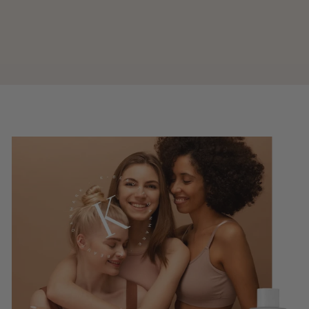
Peach 70% Niacinamide Serum