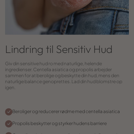
Lindring til Sensitiv Hud
Giv din sensitive hud ro med naturlige, helende
ingredienser. Centella asiatica og propolis arbejder
sammen for at berolige og beskytte din hud, mens den
naturlige balance genoprettes. Lad din hud blomstre op
igen.
Beroliger og reducerer rødme med centella asiatica
Propolis beskytter og styrker hudens barriere