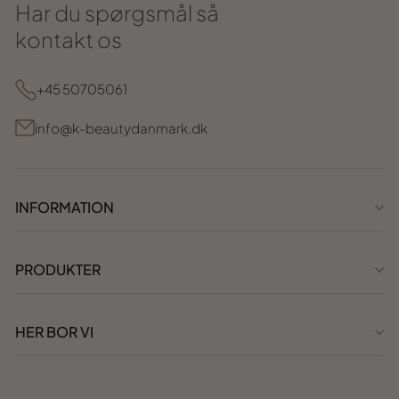
Har du spørgsmål så
kontakt os
+45 50705061
info@k-beautydanmark.dk
INFORMATION
PRODUKTER
HER BOR VI