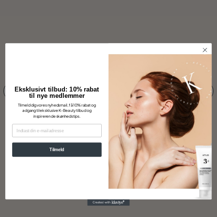
Eksklusivt tilbud: 10% rabat
til nye medlemmer
Tilmeld dig vores nyhedsmail, få 10% rabat og
adgang til eksklusive K-Beauty tilbud og
inspirerende skønhedstips.
EMAIL
Tilmeld