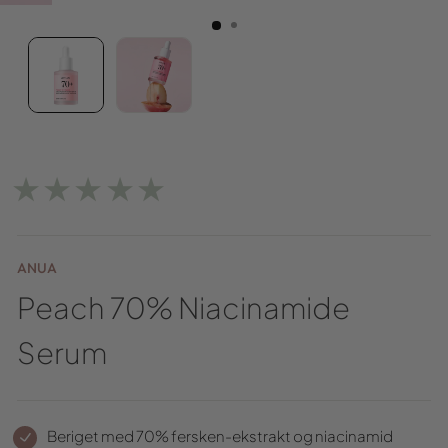
★★★★★
ANUA
Peach 70% Niacinamide
Serum
Beriget med 70% fersken-ekstrakt og niacinamid