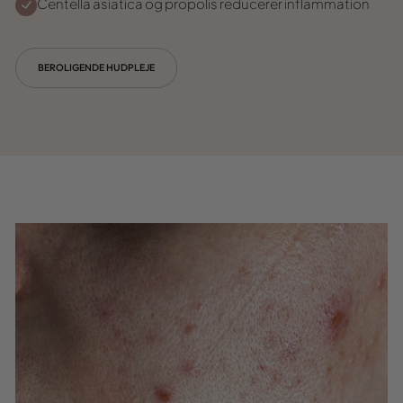
Centella asiatica og propolis reducerer inflammation
BEROLIGENDE HUDPLEJE