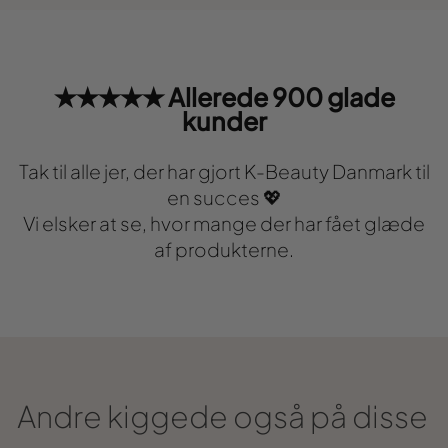
★★★★★ Allerede 900 glade
kunder
Tak til alle jer, der har gjort K-Beauty Danmark til
en succes 💖
Vi elsker at se, hvor mange der har fået glæde
af produkterne.
Andre kiggede også på disse