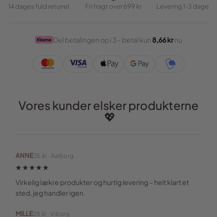
14 dages fuld returret
Fri fragt over 699 kr
Levering 1-3 dage
Del betalingen op i 3 – betal kun
8,66 kr
nu
Vores kunder elsker produkterne
💖
ANNE
35 år · Aalborg
★★★★★
Virkelig lækre produkter og hurtig levering – helt klart et
sted, jeg handler igen.
MILLE
28 år · Viborg