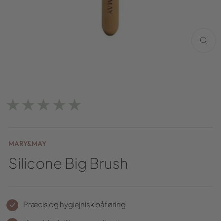
LUK
(ESC)
★★★★★
MARY&MAY
Silicone Big Brush
Præcis og hygiejnisk påføring