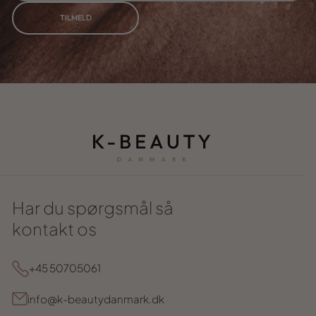
TILMELD
Har du spørgsmål så
kontakt os
+45 50705061
info@k-beautydanmark.dk