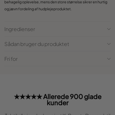
behagelig op
levelse, mens den store størrelse sikrer
en hurtig
og jævn fordeling af
hudplejeproduktet.
Ingredienser
Sådan bruger du produktet
Fri for
★★★★★ Allerede 900 glade
kunder