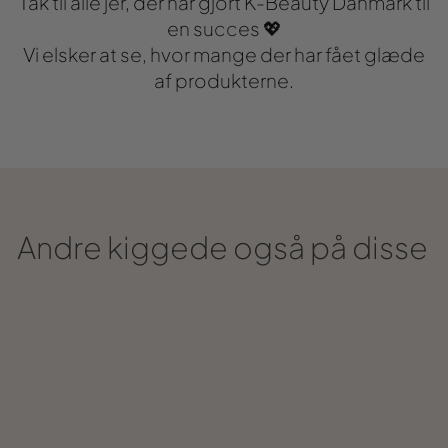
Tak til alle jer, der har gjort K-Beauty Danmark til
en succes 💖
Vi elsker at se, hvor mange der har fået glæde
af produkterne.
Andre kiggede også på disse