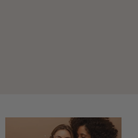
The Vitamin C 23 Serum