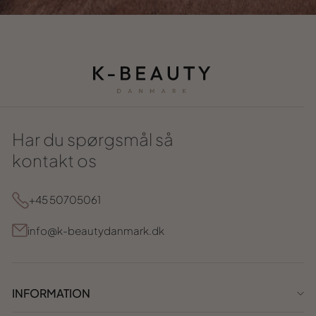
Har du spørgsmål så
kontakt os
+45 50705061
info@k-beautydanmark.dk
INFORMATION