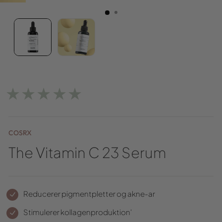
★★★★★
COSRX
The Vitamin C 23 Serum
Reducerer pigmentpletter og akne-ar
Stimulerer kollagenproduktion'