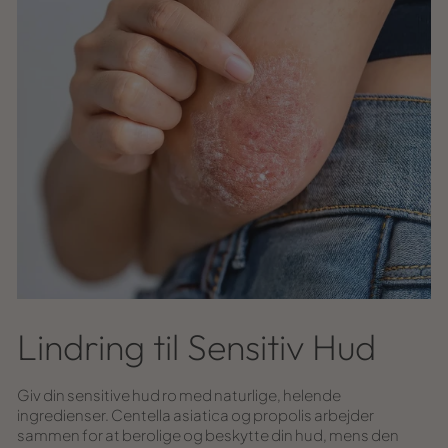
Lindring til Sensitiv Hud
Giv din sensitive hud ro med naturlige, helende
ingredienser. Centella asiatica og propolis arbejder
sammen for at berolige og beskytte din hud, mens den