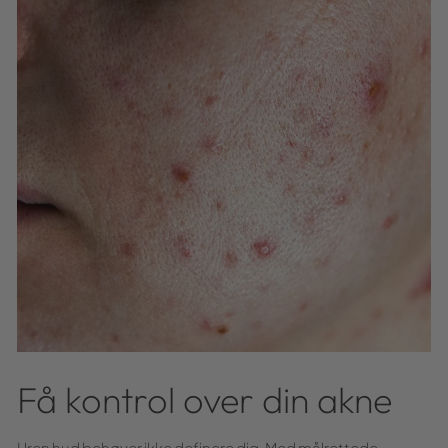
Få kontrol over din akne