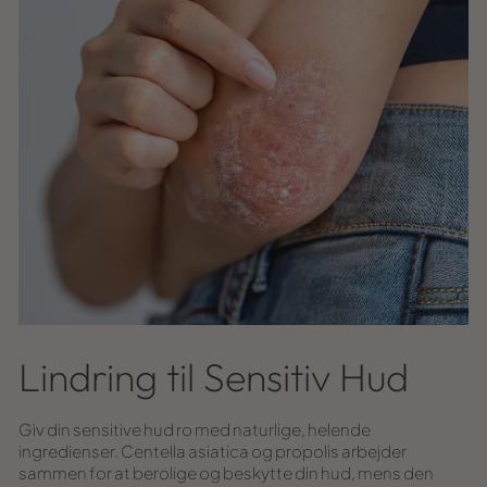
Lindring til Sensitiv Hud
Giv din sensitive hud ro med naturlige, helende
ingredienser. Centella asiatica og propolis arbejder
sammen for at berolige og beskytte din hud, mens den