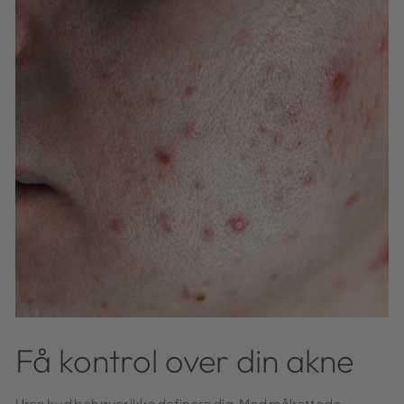
Få kontrol over din akne