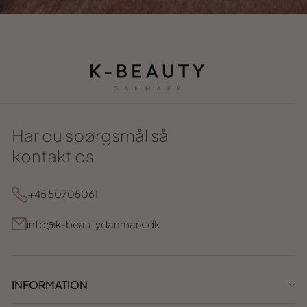
Har du spørgsmål så
kontakt os
+45 50705061
info@k-beautydanmark.dk
INFORMATION