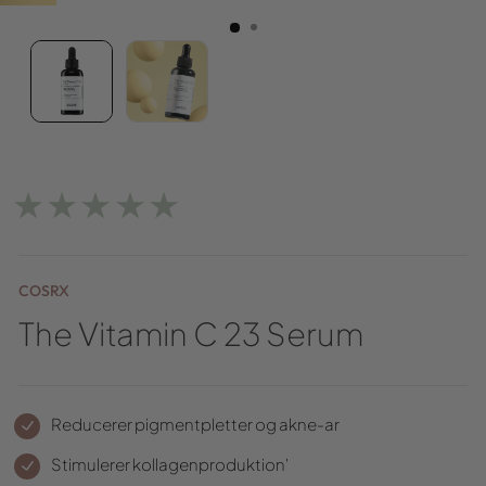
★★★★★
COSRX
The Vitamin C 23 Serum
Reducerer pigmentpletter og akne-ar
Stimulerer kollagenproduktion'