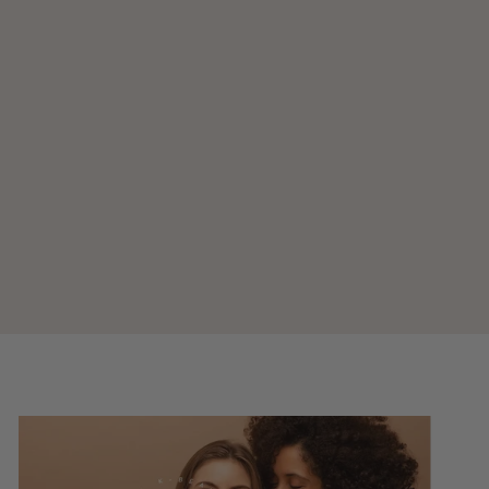
The Vitamin C 23 Serum