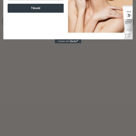
Tilmeld
Deep Vita A Retinol Serum