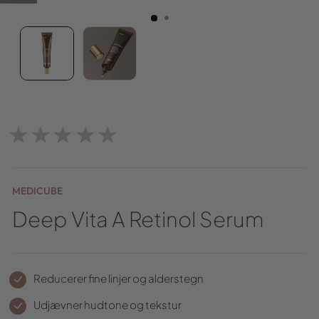
★★★★★
MEDICUBE
Deep Vita A Retinol Serum
Reducerer fine linjer og alderstegn
Udjævner hudtone og tekstur