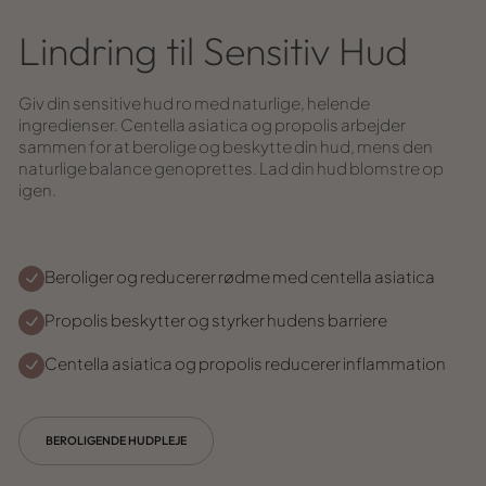
Lindring til Sensitiv Hud
Giv din sensitive hud ro med naturlige, helende
ingredienser. Centella asiatica og propolis arbejder
sammen for at berolige og beskytte din hud, mens den
naturlige balance genoprettes. Lad din hud blomstre op
igen.
Beroliger og reducerer rødme med centella asiatica
Propolis beskytter og styrker hudens barriere
Centella asiatica og propolis reducerer inflammation
BEROLIGENDE HUDPLEJE