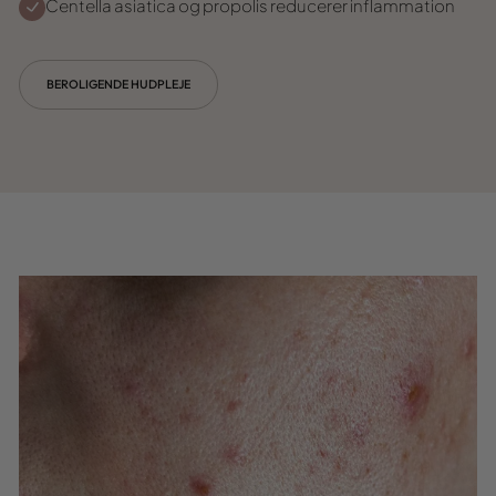
Centella asiatica og propolis reducerer inflammation
BEROLIGENDE HUDPLEJE