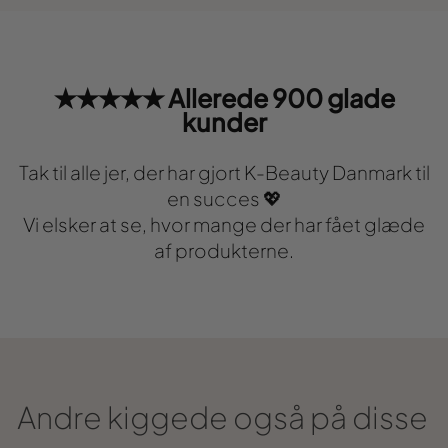
★★★★★ Allerede 900 glade
kunder
Tak til alle jer, der har gjort K-Beauty Danmark til
en succes 💖
Vi elsker at se, hvor mange der har fået glæde
af produkterne.
Andre kiggede også på disse