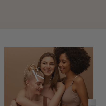
AHA BHA PHA 30 Days Miracle Cream