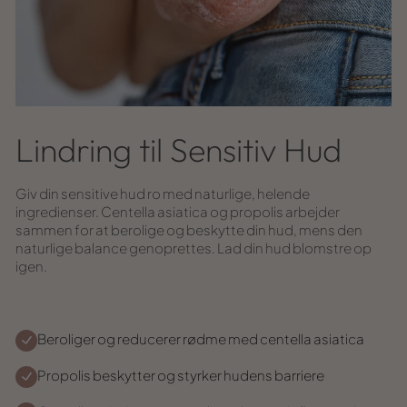
Lindring til Sensitiv Hud
Giv din sensitive hud ro med naturlige, helende
ingredienser. Centella asiatica og propolis arbejder
sammen for at berolige og beskytte din hud, mens den
naturlige balance genoprettes. Lad din hud blomstre op
igen.
Beroliger og reducerer rødme med centella asiatica
Propolis beskytter og styrker hudens barriere