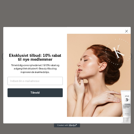
Eksklusivt tilbud: 10% rabat
til nye medlemmer
Tilmeld dig vores nyhedsmail, få 10% rabat og
adgang til eksklusive K-Beauty tilbud og
inspirerende skønhedstips.
EMAIL
Tilmeld