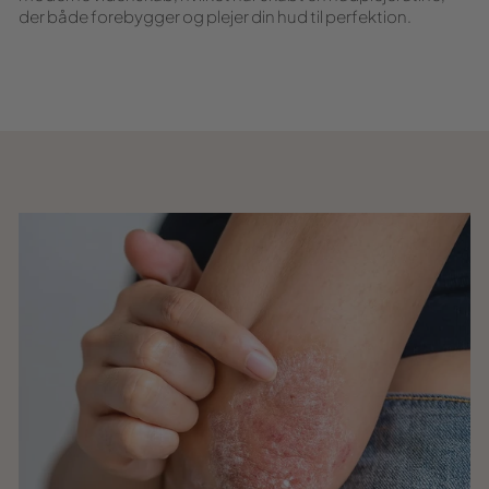
der både forebygger og plejer din hud til perfektion.