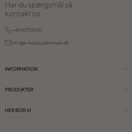
Har du spørgsmål så
kontakt os
+45 50705061
info@k-beautydanmark.dk
INFORMATION
PRODUKTER
HER BOR VI