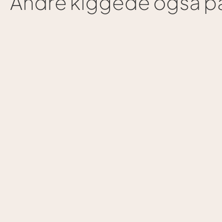
Andre kiggede også på