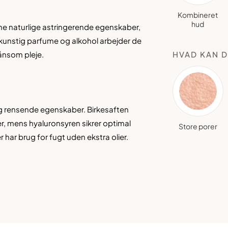
Kombineret
hud
ine naturlige astringerende egenskaber,
kunstig parfume og alkohol arbejder de
ånsom pleje.
HVAD KAN D
og rensende egenskaber. Birkesaften
r, mens hyaluronsyren sikrer optimal
Store porer
har brug for fugt uden ekstra olier.