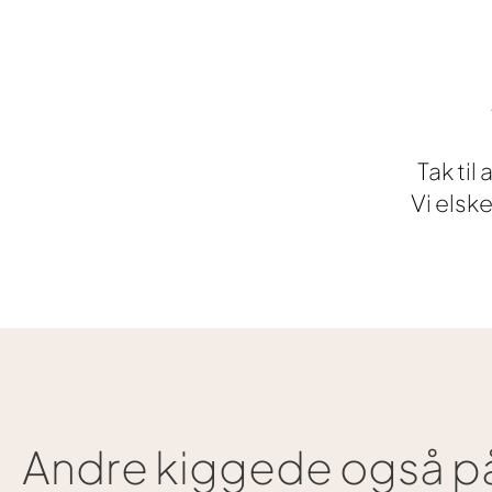
Tak til
Vi elsk
Andre kiggede også på