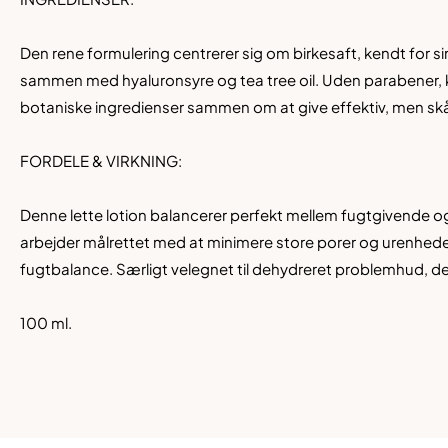
Den rene formulering centrerer sig om birkesaft, kendt for s
sammen med hyaluronsyre og tea tree oil. Uden parabener, 
botaniske ingredienser sammen om at give effektiv, men sk
FORDELE & VIRKNING:
Denne lette lotion balancerer perfekt mellem fugtgivende 
arbejder målrettet med at minimere store porer og urenhede
fugtbalance. Særligt velegnet til dehydreret problemhud, der 
100 ml.