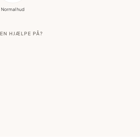
Normal hud
EN HJÆLPE PÅ?