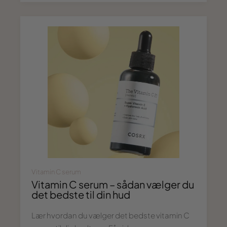
Vitamin C serum
Vitamin C serum – sådan vælger du
det bedste til din hud
Lær hvordan du vælger det bedste vitamin C