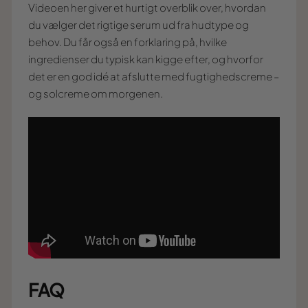
Videoen her giver et hurtigt overblik over, hvordan
du vælger det rigtige serum ud fra hudtype og
behov. Du får også en forklaring på, hvilke
ingredienser du typisk kan kigge efter, og hvorfor
det er en god idé at afslutte med fugtighedscreme –
og solcreme om morgenen.
FAQ