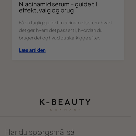
Niacinamid serum – guide til
effekt, valg og brug
Få en faglig guide til niacinamid serum: hvad
det gør, hvem det passer til, hvordan du
bruger det og hvad du skal kigge efter.
Læs artiklen
Har du spørgsmål så