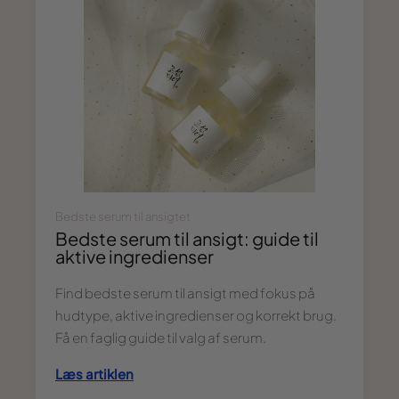
Bedste serum til ansigtet
Bedste serum til ansigt: guide til
aktive ingredienser
Find bedste serum til ansigt med fokus på
hudtype, aktive ingredienser og korrekt brug.
Få en faglig guide til valg af serum.
Læs artiklen