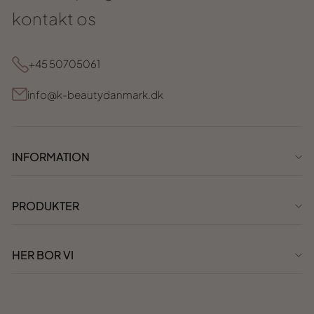
kontakt os
+45 50705061
info@k-beautydanmark.dk
INFORMATION
PRODUKTER
HER BOR VI