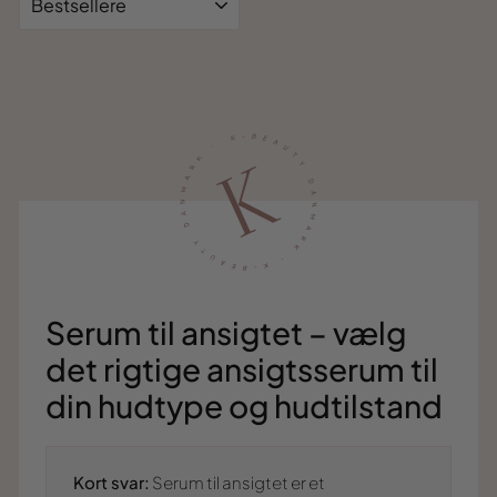
Serum til ansigtet – vælg
det rigtige ansigtsserum til
din hudtype og hudtilstand
Kort svar:
Serum til ansigtet er et