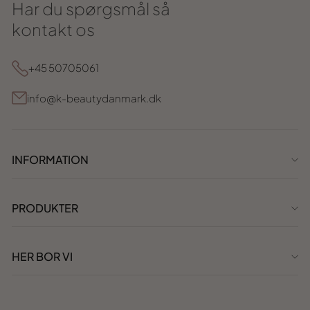
Har du spørgsmål så
kontakt os
+45 50705061
info@k-beautydanmark.dk
INFORMATION
PRODUKTER
HER BOR VI