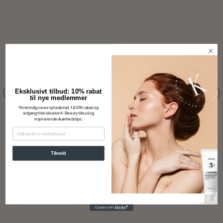
Eksklusivt tilbud: 10% rabat
til nye medlemmer
Tilmeld dig vores nyhedsmail, få 10% rabat og
adgang til eksklusive K-Beauty tilbud og
inspirerende skønhedstips.
EMAIL
Tilmeld