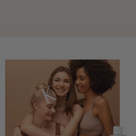
Dynasty Cream