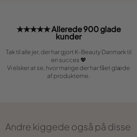
★★★★★ Allerede 900 glade
kunder
Tak til alle jer, der har gjort K-Beauty Danmark til
en succes 💖
Vi elsker at se, hvor mange der har fået glæde
af produkterne.
Andre kiggede også på disse