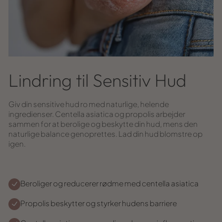
Lindring til Sensitiv Hud
Giv din sensitive hud ro med naturlige, helende
ingredienser. Centella asiatica og propolis arbejder
sammen for at berolige og beskytte din hud, mens den
naturlige balance genoprettes. Lad din hud blomstre op
igen.
Beroliger og reducerer rødme med centella asiatica
Propolis beskytter og styrker hudens barriere