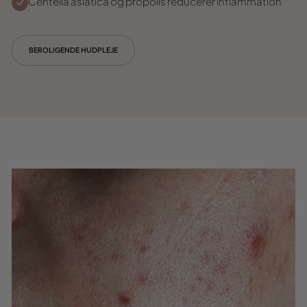
Centella asiatica og propolis reducerer inflammation
BEROLIGENDE HUDPLEJE