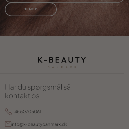
TILMELD
Har du spørgsmål så
kontakt os
+45 50705061
info@k-beautydanmark.dk