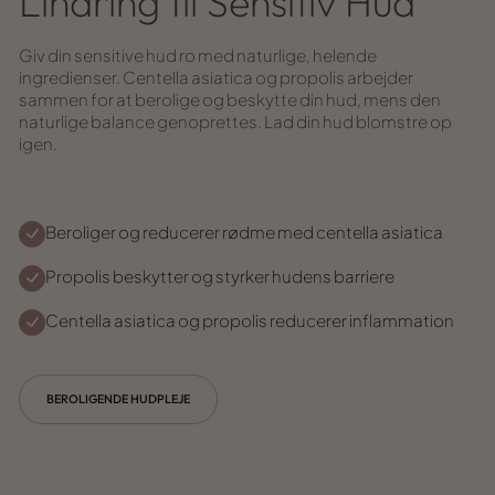
Lindring til Sensitiv Hud
Giv din sensitive hud ro med naturlige, helende
ingredienser. Centella asiatica og propolis arbejder
sammen for at berolige og beskytte din hud, mens den
naturlige balance genoprettes. Lad din hud blomstre op
igen.
Beroliger og reducerer rødme med centella asiatica
Propolis beskytter og styrker hudens barriere
Centella asiatica og propolis reducerer inflammation
BEROLIGENDE HUDPLEJE